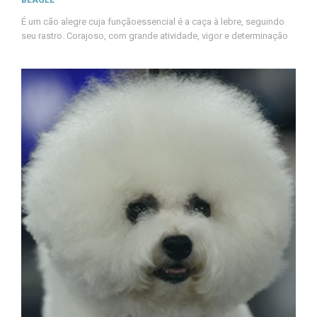
BEAGLE
É um cão alegre cuja funçãoessencial é a caça à lebre, seguindo
seu rastro. Corajoso, com grande atividade, vigor e determinação