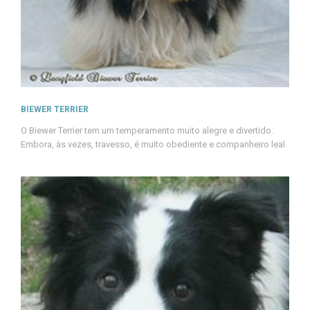
BIEWER TERRIER
O Biewer Terrier tem um temperamento muito alegre e divertido.
Embora, às vezes, travesso, é muito obediente e companheiro leal.