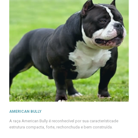
AMERICAN BULLY
A raça American Bully é reconhecível por sua característicade
estrutura compacta, forte, rechonchuda e bem construída.