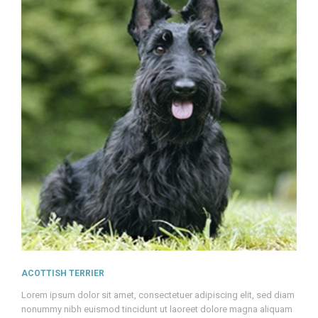
ACOTTISH TERRIER
Lorem ipsum dolor sit amet, consectetuer adipiscing elit, sed diam
nonummy nibh euismod tincidunt ut laoreet dolore magna aliquam