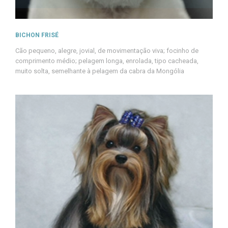
BICHON FRISÉ
Cão pequeno, alegre, jovial, de movimentação viva; focinho de
comprimento médio; pelagem longa, enrolada, tipo cacheada,
muito solta, semelhante à pelagem da cabra da Mongólia