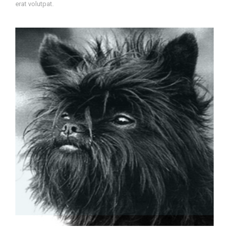
erat volutpat.