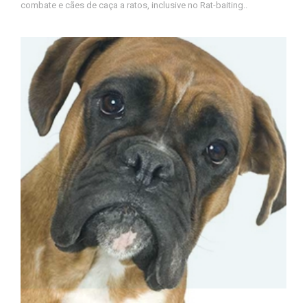
combate e cães de caça a ratos, inclusive no Rat-baiting..