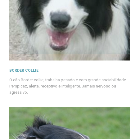
BORDER COLLIE
O cão Border collie, trabalha pesado e com grande sociabilidade.
Perspicaz, alerta, receptivo e inteligente. Jamais nervoso ou
agressivo.