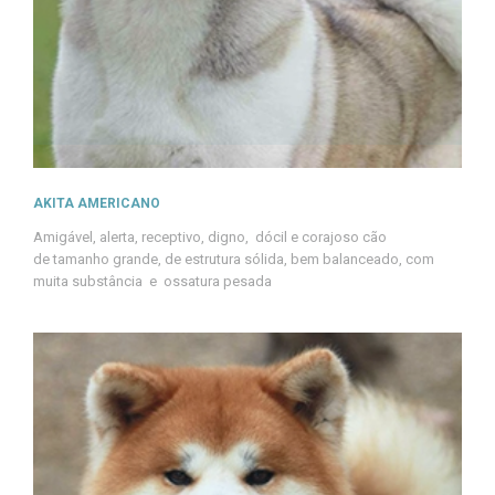
AKITA AMERICANO
Amigável, alerta, receptivo, digno, dócil e corajoso cão
de tamanho grande, de estrutura sólida, bem balanceado, com
muita substância e ossatura pesada