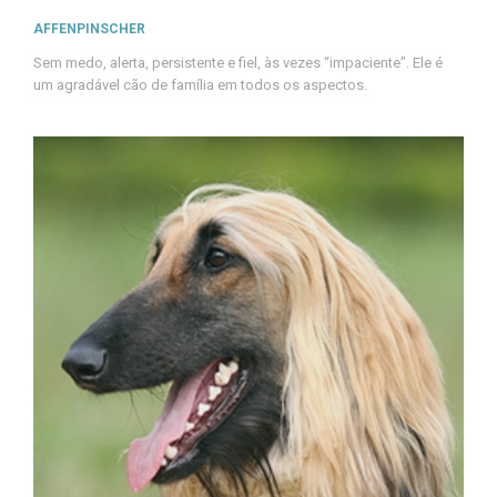
AFFENPINSCHER
Sem medo, alerta, persistente e fiel, às vezes “impaciente”. Ele é
um agradável cão de família em todos os aspectos.