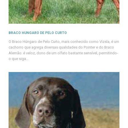
BRACO HUNGARO DE PELO CURTO
O Braco Húngaro de Pelo Curto, mais conhecido como Vizsla, é um
cachorro que agrega diversas qualidades do Pointer e do Braco
Alemão: é veloz, dono de um olfato bastante sensível, permitindo-
o que siga...