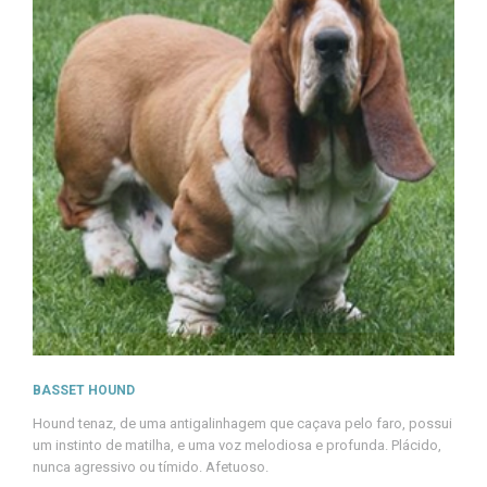
BASSET HOUND
Hound tenaz, de uma antigalinhagem que caçava pelo faro, possui
um instinto de matilha, e uma voz melodiosa e profunda. Plácido,
nunca agressivo ou tímido. Afetuoso.