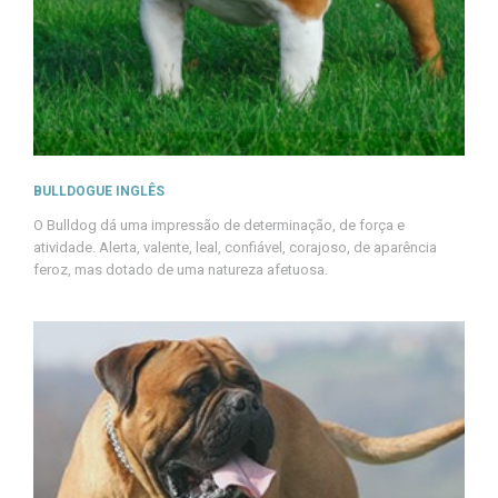
BULLDOGUE INGLÊS
O Bulldog dá uma impressão de determinação, de força e
atividade. Alerta, valente, leal, confiável, corajoso, de aparência
feroz, mas dotado de uma natureza afetuosa.