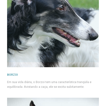
BORZOI
Em sua vida diária, o Borzoi tem uma característica tranqüila e
equilibrada. Avistando a caça, ele se excita subitamente.