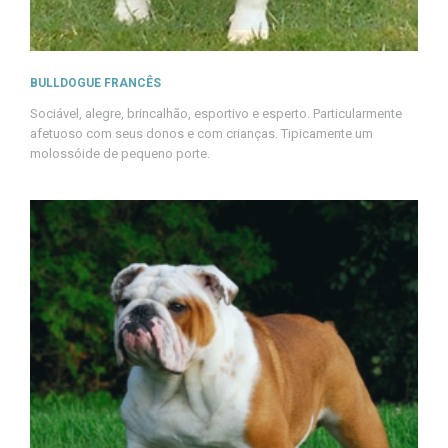
BULLDOGUE FRANCÊS
Sociável, alegre, brincalhão, esportivo e esperto. Particularmente
afetuoso com seus donos e com crianças. Tipicamente um
molossóide de pequeno porte.