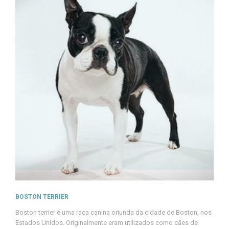
BOSTON TERRIER
Boston terrier é uma raça canina oriunda da cidade de Boston, nos
Estados Unidos. Originalmente eram utilizados como cães de