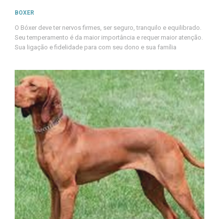
BOXER
O Bóxer deve ter nervos firmes, ser seguro, tranquilo e equilibrado.
Seu temperamento é da maior importância e requer maior atenção.
Sua ligação e fidelidade para com seu dono e sua família