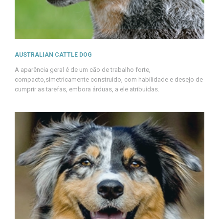
AUSTRALIAN CATTLE DOG
A aparência geral é de um cão de trabalho forte,
compacto,simetricamente construído, com habilidade e desejo de
cumprir as tarefas, embora árduas, a ele atribuídas.