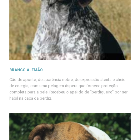
BRANCO ALEMÃO
Cão de aponte, de aparência nobre, de expressão atenta e cheio
de energia; com uma pelagem áspera que fornece proteção
completa para a pele. Recebeu o apelido de “perdigueiro” por ser
hábil na caça da perdiz.