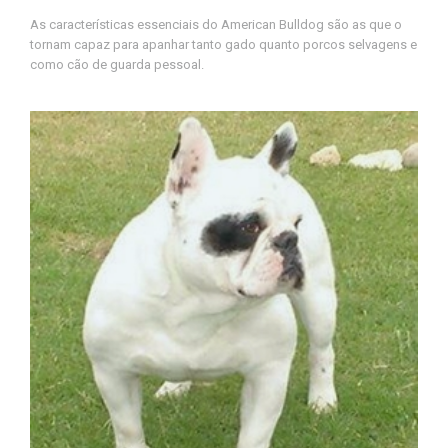
As características essenciais do American Bulldog são as que o
tornam capaz para apanhar tanto gado quanto porcos selvagens e
como cão de guarda pessoal.