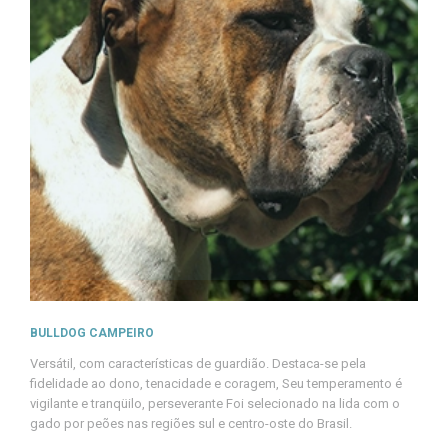
BULLDOG CAMPEIRO
Versátil, com características de guardião. Destaca-se pela
fidelidade ao dono, tenacidade e coragem, Seu temperamento é
vigilante e tranqüilo, perseverante Foi selecionado na lida com o
gado por peões nas regiões sul e centro-oste do Brasil.