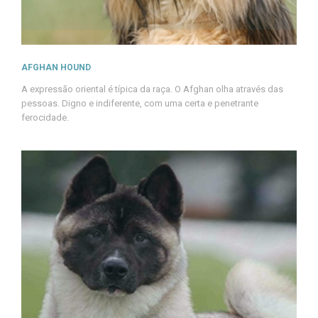
AFGHAN HOUND
A expressão oriental é típica da raça. O Afghan olha através das
pessoas. Digno e indiferente, com uma certa e penetrante
ferocidade.