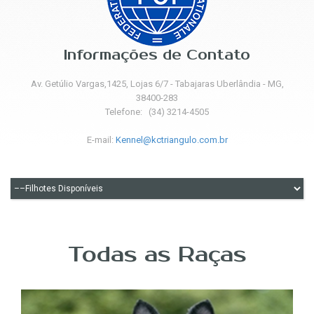
Informações de Contato
Av. Getúlio Vargas,1425, Lojas 6/7 - Tabajaras Uberlândia - MG,
38400-283
Telefone: (34) 3214-4505
E-mail:
Kennel@kctriangulo.com.br
Todas as Raças